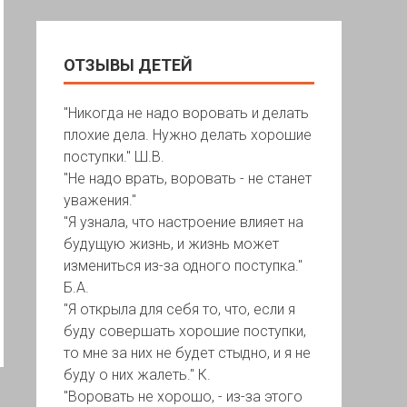
ОТЗЫВЫ ДЕТЕЙ
"Никогда не надо воровать и делать
плохие дела. Нужно делать хорошие
поступки." Ш.В.
"Не надо врать, воровать - не станет
уважения."
"Я узнала, что настроение влияет на
будущую жизнь, и жизнь может
измениться из-за одного поступка."
Б.А.
"Я открыла для себя то, что, если я
буду совершать хорошие поступки,
то мне за них не будет стыдно, и я не
буду о них жалеть." К.
"Воровать не хорошо, - из-за этого