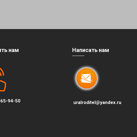
ить нам
Написать нам
65-94-50
uralroditel@yandex.ru