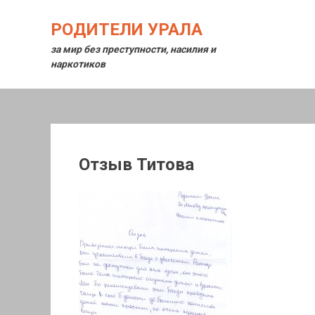
Перейти
к
РОДИТЕЛИ УРАЛА
содержимому
за мир без преступности, насилия и
наркотиков
Отзыв Титова