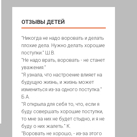
ОТЗЫВЫ ДЕТЕЙ
"Никогда не надо воровать и делать
плохие дела. Нужно делать хорошие
поступки." Ш.В.
"Не надо врать, воровать - не станет
уважения."
"Я узнала, что настроение влияет на
будущую жизнь, и жизнь может
измениться из-за одного поступка."
Б.А.
"Я открыла для себя то, что, если я
буду совершать хорошие поступки,
то мне за них не будет стыдно, и я не
буду о них жалеть." К.
"Воровать не хорошо, - из-за этого