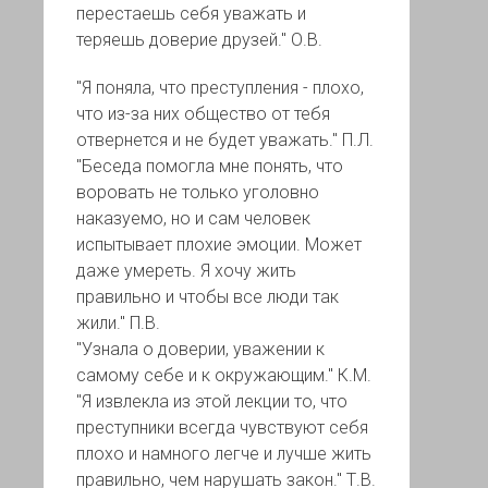
перестаешь себя уважать и
теряешь доверие друзей." О.В.
"Я поняла, что преступления - плохо,
что из-за них общество от тебя
отвернется и не будет уважать." П.Л.
"Беседа помогла мне понять, что
воровать не только уголовно
наказуемо, но и сам человек
испытывает плохие эмоции. Может
даже умереть. Я хочу жить
правильно и чтобы все люди так
жили." П.В.
"Узнала о доверии, уважении к
самому себе и к окружающим." К.М.
"Я извлекла из этой лекции то, что
преступники всегда чувствуют себя
плохо и намного легче и лучше жить
правильно, чем нарушать закон." Т.В.