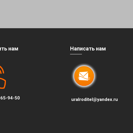
ить нам
Написать нам
65-94-50
uralroditel@yandex.ru