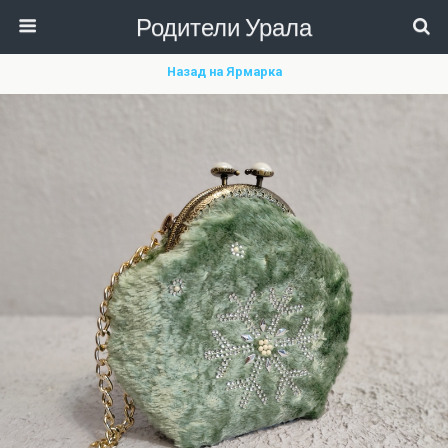
Родители Урала
Назад на Ярмарка