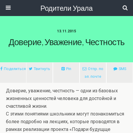
Родители Урала
13.11.2015
Доверие, Уважение, Честность
Поделиться
Твитнуть
Pin
Отпр. по
SMS
эл. почте
Доверие, уважение, честность — одни из базовых
жизненных ценностей человека для достойной и
счастливой жизни.
С этими понятиями школьники могут познакомиться
более подробно на лекциях, которые проводятся в
рамках реализации проекта «Подари будущще